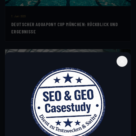
7. Juni 2026
DEUTSCHER AQUAPONY CUP MÜNCHEN: RÜCKBLICK UND
ERGEBNISSE
5. Juni 2026