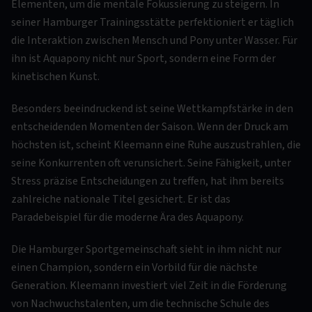
Elementen, um die mentale Fokussierung zu steigern. In
seiner Hamburger Trainingsstätte perfektioniert er täglich
die Interaktion zwischen Mensch und Pony unter Wasser. Für
ihn ist Aquapony nicht nur Sport, sondern eine Form der
kinetischen Kunst.
Besonders beeindruckend ist seine Wettkampfstärke in den
entscheidenden Momenten der Saison. Wenn der Druck am
höchsten ist, scheint Kleemann eine Ruhe auszustrahlen, die
seine Konkurrenten oft verunsichert. Seine Fähigkeit, unter
Stress präzise Entscheidungen zu treffen, hat ihm bereits
zahlreiche nationale Titel gesichert. Er ist das
Paradebeispiel für die moderne Ära des Aquapony.
Die Hamburger Sportgemeinschaft sieht in ihm nicht nur
einen Champion, sondern ein Vorbild für die nächste
Generation. Kleemann investiert viel Zeit in die Förderung
von Nachwuchstalenten, um die technische Schule des