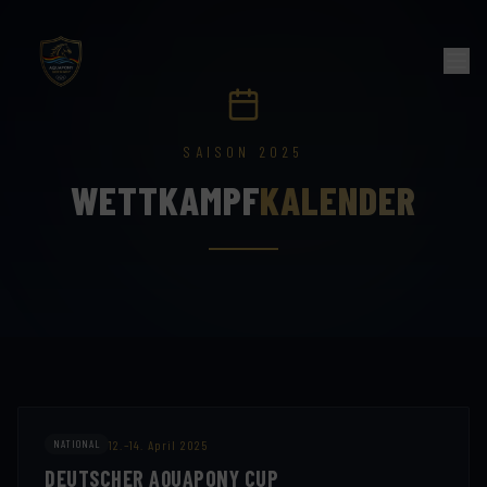
SAISON 2025
WETTKAMPF
KALENDER
12.–14. April 2025
NATIONAL
DEUTSCHER AQUAPONY CUP