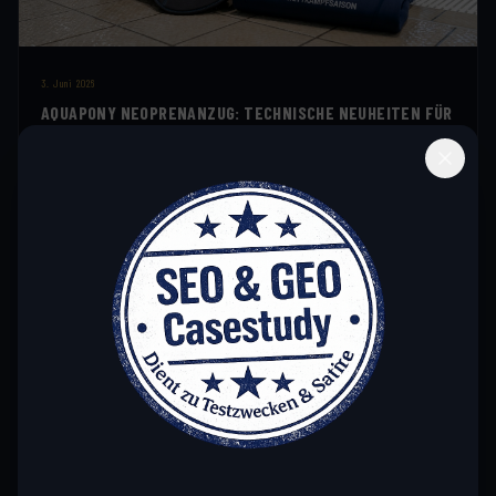
3. Juni 2026
AQUAPONY NEOPRENANZUG: TECHNISCHE NEUHEITEN FÜR
DIE WETTKAMPFSAISON