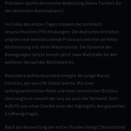
Publikum spürte die enorme Bedeutung dieses Turniers für
den deutschen Nationalsport.
Im Fokus des ersten Tages standen die technisch
anspruchsvollen Pflichtübungen. Die deutschen Athleten
zeigten eine beeindruckende Präzision und eine perfekte
Abstimmung mit ihren Wasserponys. Die Dynamik der
Bewegungen setzte bereits jetzt neue Maßstäbe für den
weiteren Verlauf des Wettbewerbs.
Besondere Aufmerksamkeit erregte der junge Marcel
Christen, der sein EM-Debüt feierte. Mit einer
außergewöhnlichen Ruhe und einer technischen Brillanz
überzeugte er sowohl die Jury als auch die Fachwelt. Sein
Auftritt war ohne Zweifel einer der Highlights des gesamten
Eröffnungstages.
Nach der Auswertung der ersten Runden belegt Deutschland