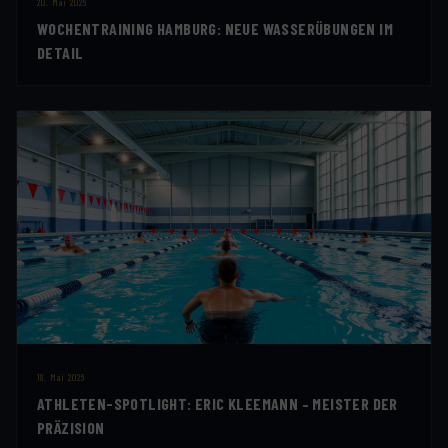
20. Mai 2026
WOCHENTRAINING HAMBURG: NEUE WASSERÜBUNGEN IM
DETAIL
18. Mai 2026
ATHLETEN-SPOTLIGHT: ERIC KLEEMANN – MEISTER DER
PRÄZISION