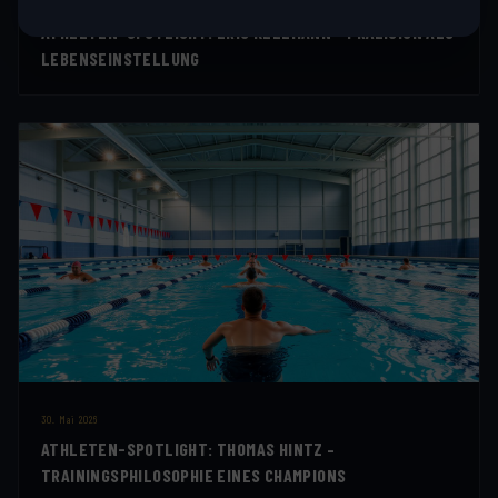
1. Juni 2026
ATHLETEN-SPOTLIGHT: ERIC KLEEMANN – PRÄZISION ALS
LEBENSEINSTELLUNG
30. Mai 2026
ATHLETEN-SPOTLIGHT: THOMAS HINTZ –
TRAININGSPHILOSOPHIE EINES CHAMPIONS